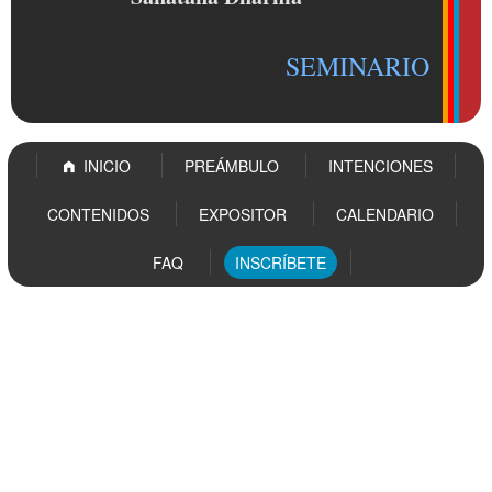
SEMINARIO
INICIO
PREÁMBULO
INTENCIONES
CONTENIDOS
EXPOSITOR
CALENDARIO
FAQ
INSCRÍBETE
INICIO
PREÁMBULO
INTENCIONES
CONTENIDOS