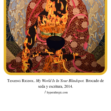
Tenzing Rigdol
.
My World Is In Your Blindspot.
Brocado de
seda y escritura, 2014.
/
hyperallergic.com