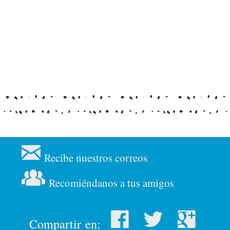
Recibe nuestros correos
Recomiéndanos a tus amigos
Compartir en: