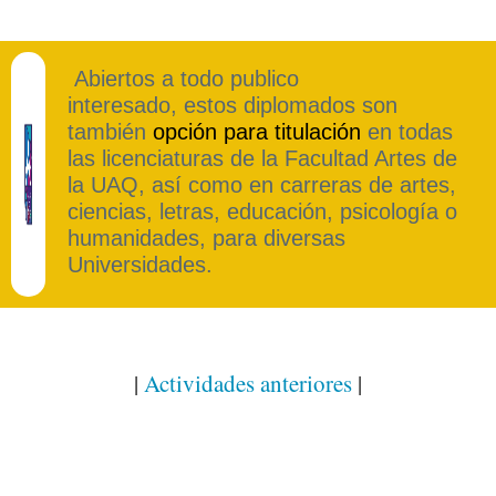
Abiertos a todo publico
interesado, estos diplomados son
también
opción para titulación
en todas
las licenciaturas de la Facultad Artes de
la UAQ, así como en carreras de artes,
ciencias, letras, educación, psicología o
humanidades, para diversas
Universidades.
|
Actividades anteriores
|