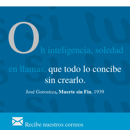
O
h inteligencia, soledad
en llamas,
que todo lo concibe
sin crearlo.
, Muerte sin Fin
José Gorostiza
, 1939
Recibe nuestros correos