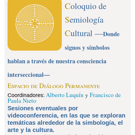
C
oloquio de
S
emiología
C
ultural —
Donde
signos y símbolos
hablan a través de nuestra consciencia
interseccional—
Espacio de Diálogo Permanente
:
Alberto Luquín
Francisco de
y
Coordinadores
Paula Nieto
Sesiones eventuales por
videoconferencia, en las que se exploran
temáticas alrededor de la simbología, el
arte y la cultura.