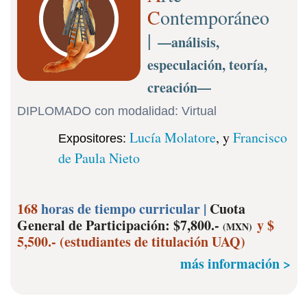
C
ontemporáneo
|
—análisis,
especulación, teoría,
creación—
DIPLOMADO con modalidad: Virtual
Lucía Molatore
, y
Francisco
Expositores
:
de Paula Nieto
168
horas de tiempo curricular |
Cuota
General de Participación: $7,800.-
y $
(MXN)
5,500.- (estudiantes de titulación UAQ)
más información >