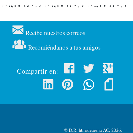
Recibe nuestros correos
Recomiéndanos a tus amigos
Compartir en:
© D.R. librodearena AC, 2026.